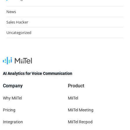
News
Sales Hacker
Uncategorized
AI Analytics for Voice Communication
Company
Product
Why MiiTel
MiiTel
Pricing
MiiTel Meeting
Integration
MiiTel Recpod