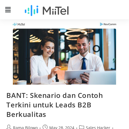
BANT: Skenario dan Contoh
Terkini untuk Leads B2B
Berkualitas
Rama Bilowo
May 28, 2024
Sales Hacker