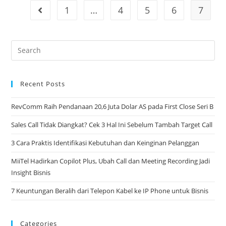
1
…
4
5
6
7
Recent Posts
RevComm Raih Pendanaan 20,6 Juta Dolar AS pada First Close Seri B
Sales Call Tidak Diangkat? Cek 3 Hal Ini Sebelum Tambah Target Call​
3 Cara Praktis Identifikasi Kebutuhan dan Keinginan Pelanggan​
MiiTel Hadirkan Copilot Plus, Ubah Call dan Meeting Recording Jadi
Insight Bisnis​
7 Keuntungan Beralih dari Telepon Kabel ke IP Phone untuk Bisnis​
Categories