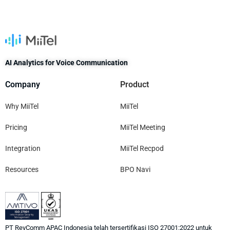
AI Analytics for Voice Communication
Company
Product
Why MiiTel
MiiTel
Pricing
MiiTel Meeting
Integration
MiiTel Recpod
Resources
BPO Navi
PT RevComm APAC Indonesia telah tersertifikasi ISO 27001:2022 untuk