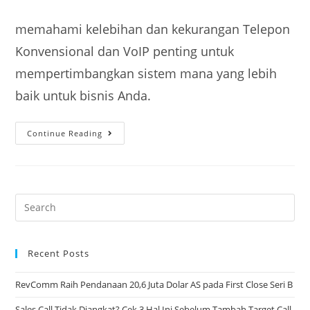
memahami kelebihan dan kekurangan Telepon
Konvensional dan VoIP penting untuk
mempertimbangkan sistem mana yang lebih
baik untuk bisnis Anda.
Continue Reading
Recent Posts
RevComm Raih Pendanaan 20,6 Juta Dolar AS pada First Close Seri B
Sales Call Tidak Diangkat? Cek 3 Hal Ini Sebelum Tambah Target Call​