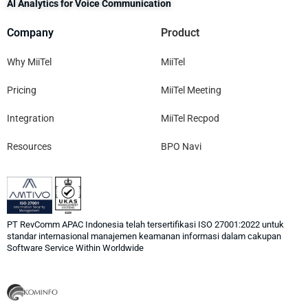
AI Analytics for Voice Communication
Company
Product
Why MiiTel
MiiTel
Pricing
MiiTel Meeting
Integration
MiiTel Recpod
Resources
BPO Navi
PT RevComm APAC Indonesia telah tersertifikasi ISO 27001:2022 untuk
standar internasional manajemen keamanan informasi dalam cakupan
Software Service Within Worldwide