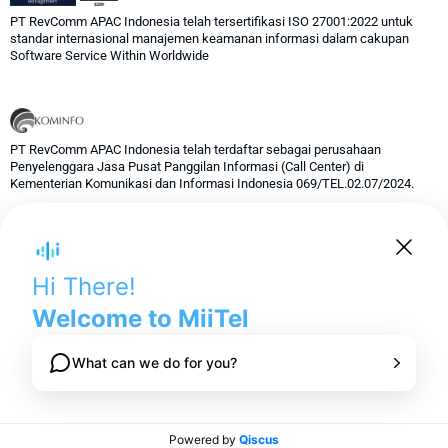
PT RevComm APAC Indonesia telah tersertifikasi ISO 27001:2022 untuk
standar internasional manajemen keamanan informasi dalam cakupan
Software Service Within Worldwide
PT RevComm APAC Indonesia telah terdaftar sebagai perusahaan
Penyelenggara Jasa Pusat Panggilan Informasi (Call Center) di
Kementerian Komunikasi dan Informasi Indonesia 069/TEL.02.07/2024.
© 2024 RevComm Inc. All rights reserved.
Privacy Policy
Term of Services
Security Policy