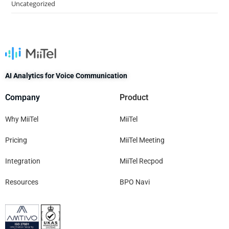
Uncategorized
AI Analytics for Voice Communication
Company
Product
Why MiiTel
MiiTel
Pricing
MiiTel Meeting
Integration
MiiTel Recpod
Resources
BPO Navi