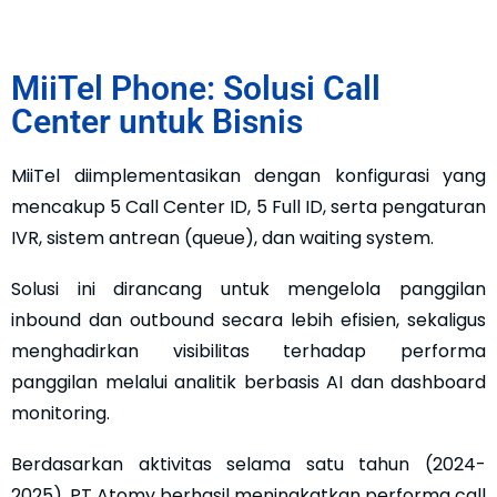
MiiTel Phone: Solusi Call
Center untuk Bisnis
MiiTel diimplementasikan dengan konfigurasi yang
mencakup 5 Call Center ID, 5 Full ID, serta pengaturan
IVR, sistem antrean (queue), dan waiting system.
Solusi ini dirancang untuk mengelola panggilan
inbound dan outbound secara lebih efisien, sekaligus
menghadirkan visibilitas terhadap performa
panggilan melalui analitik berbasis AI dan dashboard
monitoring.
Berdasarkan aktivitas selama satu tahun (2024-
2025), PT Atomy berhasil meningkatkan performa call