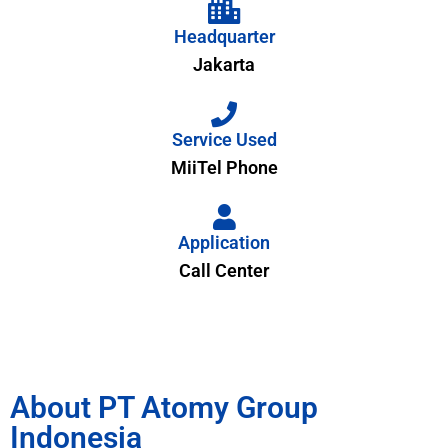
Headquarter
Jakarta
Service Used
MiiTel Phone
Application
Call Center
About PT Atomy Group
Indonesia