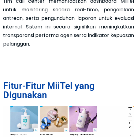
Tim call center memanfaatkan dashboard MiiTel
untuk monitoring secara real-time, pengelolaan
antrean, serta pengunduhan laporan untuk evaluasi
internal. Sistem ini secara signifikan meningkatkan
transparansi performa agen serta indikator kepuasan
pelanggan.
Fitur-Fitur MiiTel yang
Digunakan