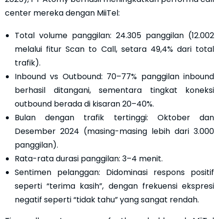
center mereka dengan MiiTel:
Total volume panggilan: 24.305 panggilan (12.002
melalui fitur Scan to Call, setara 49,4% dari total
trafik).
Inbound vs Outbound: 70–77% panggilan inbound
berhasil ditangani, sementara tingkat koneksi
outbound berada di kisaran 20–40%.
Bulan dengan trafik tertinggi: Oktober dan
Desember 2024 (masing-masing lebih dari 3.000
panggilan).
Rata-rata durasi panggilan: 3–4 menit.
Sentimen pelanggan: Didominasi respons positif
seperti “terima kasih”, dengan frekuensi ekspresi
negatif seperti “tidak tahu” yang sangat rendah.