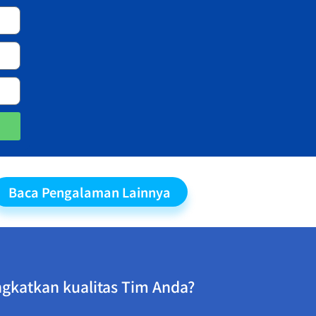
Baca Pengalaman Lainnya
gkatkan kualitas Tim Anda?