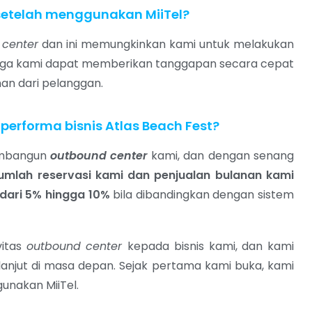
setelah menggunakan MiiTel?
l center
dan ini memungkinkan kami untuk melakukan
gga kami dapat memberikan tanggapan secara cepat
an dari pelanggan.
rforma bisnis Atlas Beach Fest?
membangun
outbound center
kami, dan dengan senang
jumlah reservasi kami dan penjualan bulanan kami
 dari 5% hingga 10%
bila dibandingkan dengan sistem
vitas
outbound center
kepada bisnis kami, dan kami
anjut di masa depan. Sejak pertama kami buka, kami
nakan MiiTel.