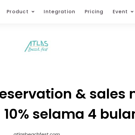
Product
Integration
Pricing
Event
eservation & sales
 10% selama 4 bula
atlasbeachfest.com