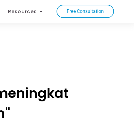
Resources
Free Consultation
 meningkat
n"