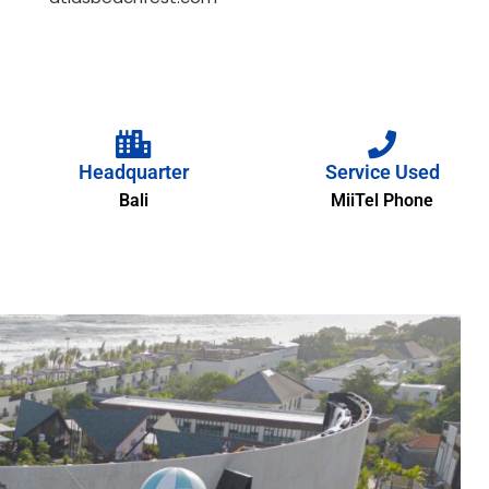
Headquarter
Service Used
Bali
MiiTel Phone