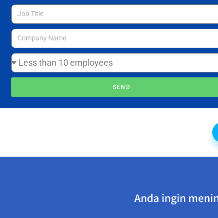
SEND
Anda ingin menin