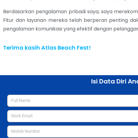
Berdasarkan pengalaman pribadi saya, saya merekome
Fitur dan layanan mereka telah berperan penting d
pengalaman komunikasi yang efektif dengan pelanggan
Terima kasih Atlas Beach Fest!
Isi Data Diri 