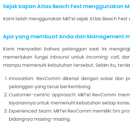
Sejak kapan Atlas Beach Fest menggunakan Mi
Kami telah menggunakan MiiTel sejak Atlas Beach Fest r
Apa yang membuat Anda dan Management m
Kami menyadari bahwa pelanggan saat ini mengingi
memerlukan fungsi
inbound
untuk
incoming call
, d
mampu memenuhi kebutuhan tersebut. Selain itu, terd
Innovation
: RevComm dikenal dengan solusi dan p
pelanggan yang terus berkembang.
Customer-centric approach
: MiiTel RevComm memp
layanannya untuk memenuhi kebutuhan setiap kons
Experienced team
: MiiTel RevComm memiliki tim pro
bidangnya masing-masing.