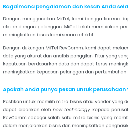
Bagaimana pengalaman dan kesan Anda sel
Dengan menggunakan MiiTel, kami bangga karena dap
efisien dengan pelanggan.
MiiTel telah memainkan p
meningkatkan bisnis kami secara efektif.
Dengan dukungan MiiTel RevComm, kami dapat mela
data yang akurat dan analisis panggilan. Fitur yang 
keputusan berdasarkan data dan dapat terus meningk
meningkatkan kepuasan pelanggan dan pertumbuhan b
Apakah Anda punya pesan untuk perusahaan
Pastikan untuk memilih mitra bisnis atau vendor y
dapat diberikan oleh
new technology
kepada perusah
RevComm sebagai salah satu mitra bisnis yang mem
dalam menjalankan bisnis dan meningkatkan penghasil