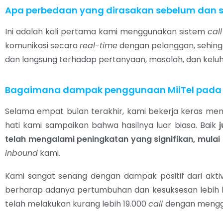
Apa perbedaan yang dirasakan sebelum dan 
Ini adalah kali pertama kami menggunakan sistem
cal
komunikasi secara
real-time
dengan pelanggan, sehin
dan langsung terhadap pertanyaan, masalah, dan keluh
Bagaimana dampak penggunaan MiiTel pada pe
Selama empat bulan terakhir, kami bekerja keras 
hati kami sampaikan bahwa hasilnya luar biasa. Baik
telah mengalami peningkatan yang signifikan, mulai
inbound
kami.
Kami sangat senang dengan dampak positif dari akti
berharap adanya pertumbuhan dan kesuksesan lebih l
telah melakukan kurang lebih 19.000
call
dengan menggu