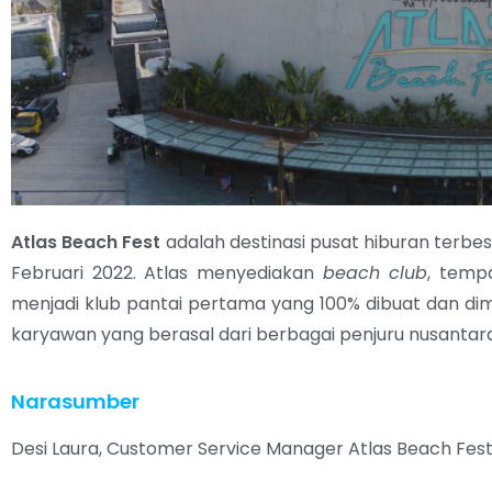
Atlas Beach Fest
adalah destinasi pusat hiburan terbesar
Februari 2022. Atlas menyediakan
beach club
, tempa
menjadi klub pantai pertama yang 100% dibuat dan dimili
karyawan yang berasal dari berbagai penjuru nusantar
Narasumber
Desi Laura, Customer Service Manager Atlas Beach Fes