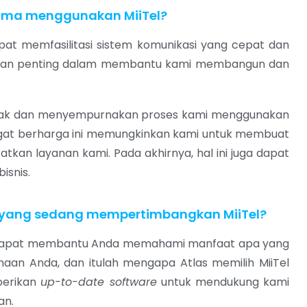
ama menggunakan MiiTel?
at memfasilitasi sistem komunikasi yang cepat dan
eran penting dalam membantu kami membangun dan
cak dan menyempurnakan proses kami menggunakan
sangat berharga ini memungkinkan kami untuk membuat
atkan layanan kami.
Pada akhirnya, hal ini juga dapat
isnis.
 yang sedang mempertimbangkan MiiTel?
ang dapat membantu Anda memahami manfaat apa yang
aan Anda, dan itulah mengapa Atlas memilih MiiTel
berikan
up-to-date software
untuk mendukung kami
an.