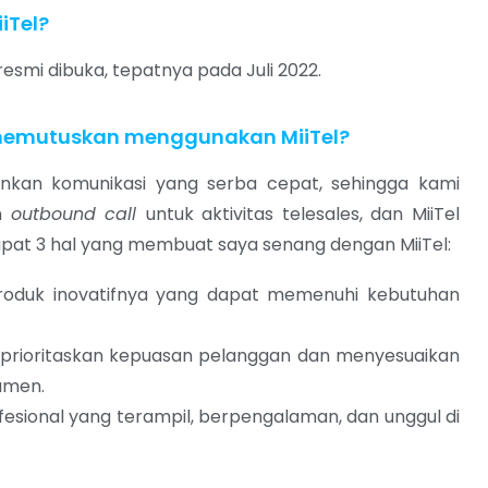
iTel?
esmi dibuka, tepatnya pada Juli 2022.
emutuskan menggunakan MiiTel?
nkan komunikasi yang serba cepat, sehingga kami
an
outbound call
untuk aktivitas telesales, dan MiiTel
apat 3 hal yang membuat saya senang dengan MiiTel:
roduk inovatifnya yang dapat memenuhi kebutuhan
rioritaskan kepuasan pelanggan dan menyesuaikan
umen.
fesional yang terampil, berpengalaman, dan unggul di