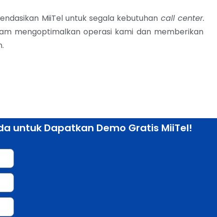
ndasikan MiiTel untuk segala kebutuhan
call center.
alam mengoptimalkan operasi kami dan memberikan
.
Anda untuk Dapatkan Demo Gratis MiiTel!