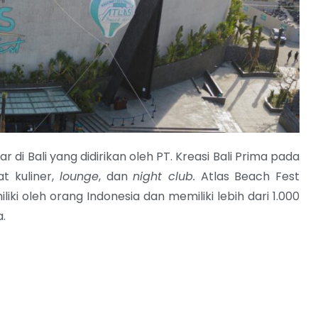
 di Bali yang didirikan oleh PT. Kreasi Bali Prima pada
t kuliner,
lounge
, dan
night club.
Atlas Beach Fest
ki oleh orang Indonesia dan memiliki lebih dari 1.000
a.
t