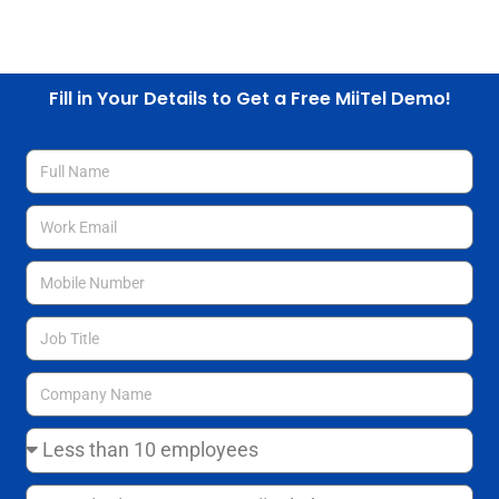
Fill in Your Details to Get a Free MiiTel Demo!