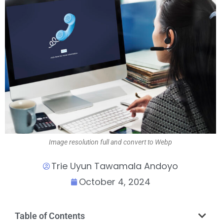
Image resolution full and convert to Webp
Trie Uyun Tawamala Andoyo
October 4, 2024
Table of Contents