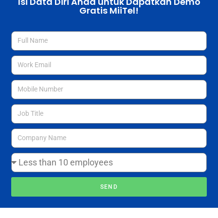
Isi Data Diri Anda untuk Dapatkan Demo
Gratis MiiTel!
SEND