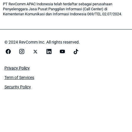
PT RevComm APAC Indonesia telah terdaftar sebagai perusahaan
Penyelenggara Jasa Pusat Panggilan Informasi (Call Center) di
Kementerian Komunikasi dan Informasi Indonesia 069/TEL.02.07/2024.
© 2024 RevComm Inc. All rights reserved.
Privacy Policy
Term of Services
Security Policy