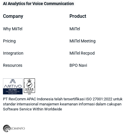
AI Analytics for Voice Communication
Company
Product
Why MiiTel
MiiTel
Pricing
MiiTel Meeting
Integration
MiiTel Recpod
Resources
BPO Navi
PT RevComm APAC Indonesia telah tersertifikasi ISO 27001:2022 untuk
standar internasional manajemen keamanan informasi dalam cakupan
Software Service Within Worldwide