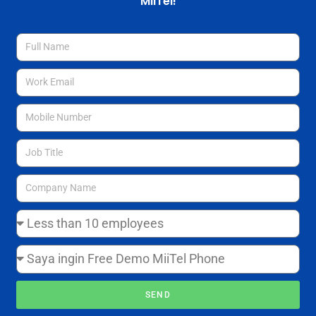
MiiTel!
SEND