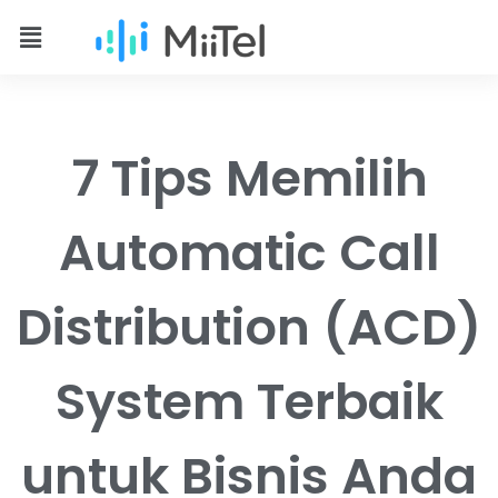
7 Tips Memilih
Automatic Call
Distribution (ACD)
System Terbaik
untuk Bisnis Anda