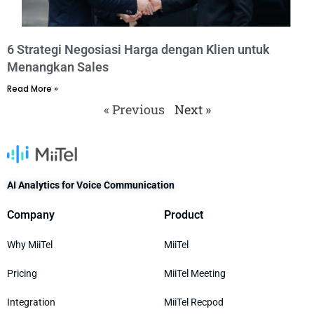
6 Strategi Negosiasi Harga dengan Klien untuk
Menangkan Sales
Read More »
« Previous
Next »
AI Analytics for Voice Communication
Company
Product
Why MiiTel
MiiTel
Pricing
MiiTel Meeting
Integration
MiiTel Recpod