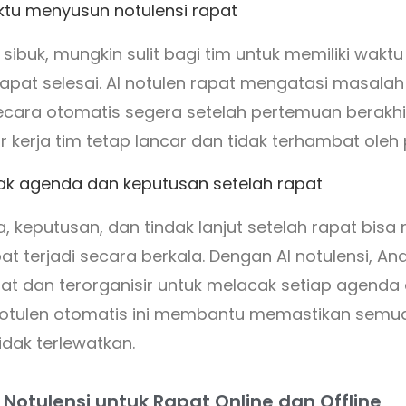
ktu menyusun notulensi rapat
sibuk, mungkin sulit bagi tim untuk memiliki wakt
 rapat selesai. AI notulen rapat mengatasi masala
ecara otomatis segera setelah pertemuan berakhir
r kerja tim tetap lancar dan tidak terhambat oleh
cak agenda dan keputusan setelah rapat
keputusan, dan tindak lanjut setelah rapat bisa
at terjadi secara berkala. Dengan AI notulensi, 
at dan terorganisir untuk melacak setiap agenda
 Notulen otomatis ini membantu memastikan semua
tidak terlewatkan.
Notulensi untuk Rapat Online dan Offline