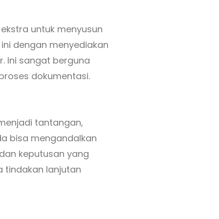
u ekstra untuk menyusun
h ini dengan menyediakan
. Ini sangat berguna
 proses dokumentasi.
 menjadi tantangan,
Anda bisa mengandalkan
 dan keputusan yang
 tindakan lanjutan