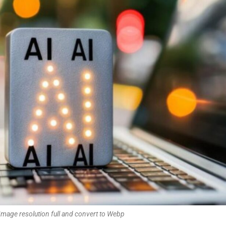
Image resolution full and convert to Webp