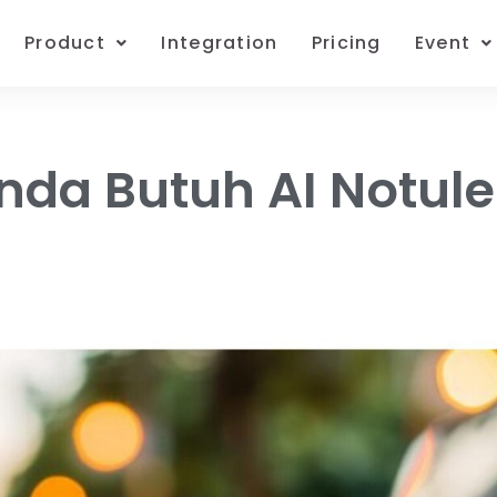
Product
Integration
Pricing
Event
Anda Butuh AI Notul