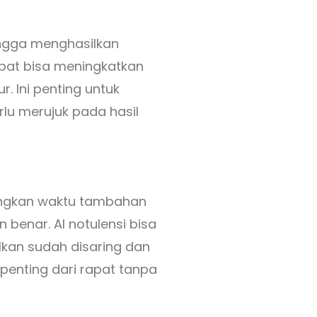
ingga menghasilkan
apat bisa meningkatkan
. Ini penting untuk
u merujuk pada hasil
angkan waktu tambahan
benar. AI notulensi bisa
lkan sudah disaring dan
penting dari rapat tanpa