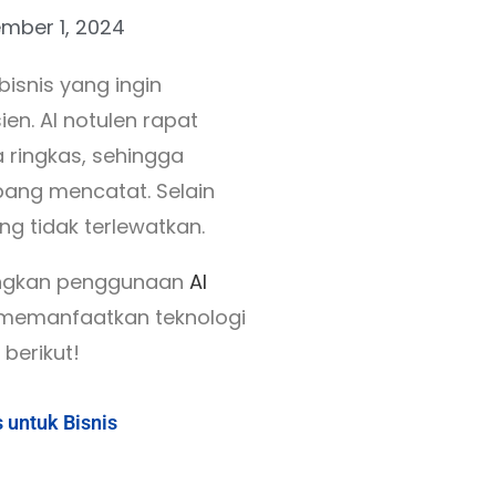
mber 1, 2024
isnis yang ingin
n. AI notulen rapat
ringkas, sehingga
bang mencatat. Selain
ng tidak terlewatkan.
angkan penggunaan
AI
 memanfaatkan teknologi
 berikut!
 untuk Bisnis