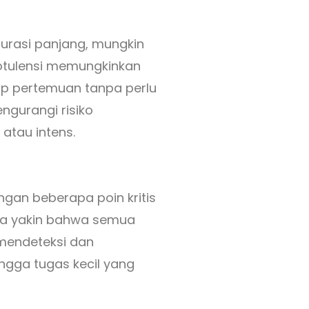
durasi panjang, mungkin
notulensi memungkinkan
ap pertemuan tanpa perlu
ngurangi risiko
atau intens.
ngan beberapa poin kritis
isa yakin bahwa semua
 mendeteksi dan
ngga tugas kecil yang