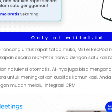
irancang untuk rapat tatap muka, MiiTel RecPo
kapan secara
real-time
hanya dengan satu kali
t
 dan notulensi otomatis, AI-nya juga bisa menganal
ara untuk meningkatkan kualitas komunikasi. An
engan mudah melalui integrasi CRM.