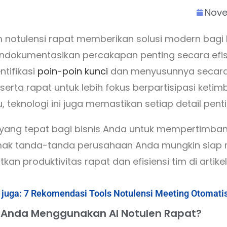
Nove
m notulensi rapat memberikan solusi modern bagi b
okumentasikan percakapan penting secara efisie
tifikasi
poin-poin kunci
dan menyusunnya secara 
rta rapat untuk lebih fokus berpartisipasi ketim
teknologi ini juga memastikan setiap detail penti
yang tepat bagi bisnis Anda untuk mempertimb
imak tanda-tanda perusahaan Anda mungkin siap
kan produktivitas rapat dan efisiensi tim di artikel
 juga: 7 Rekomendasi Tools Notulensi Meeting Otomatis
Anda Menggunakan AI Notulen Rapat?