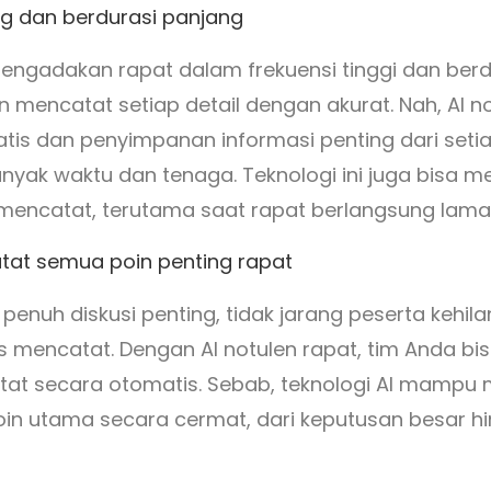
ing dan berdurasi panjang
mengadakan rapat dalam frekuensi tinggi dan ber
an mencatat setiap detail dengan akurat. Nah, AI 
is dan penyimpanan informasi penting dari seti
ak waktu dan tenaga. Teknologi ini juga bisa me
encatat, terutama saat rapat berlangsung lama 
atat semua poin penting rapat
enuh diskusi penting, tidak jarang peserta kehila
s mencatat. Dengan AI notulen rapat, tim Anda b
atat secara otomatis. Sebab, teknologi AI mampu
n utama secara cermat, dari keputusan besar hi