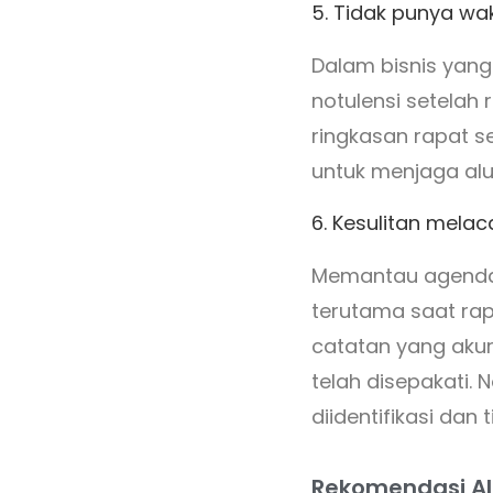
5. Tidak punya wa
Dalam bisnis yang 
notulensi setelah
ringkasan rapat s
untuk menjaga alu
6. Kesulitan mela
Memantau agenda, 
terutama saat rap
catatan yang akur
telah disepakati.
diidentifikasi dan 
Rekomendasi AI 