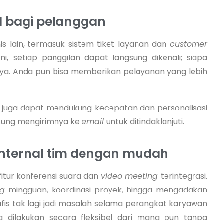
l bagi pelanggan
is lain, termasuk sistem tiket layanan dan
customer
ni, setiap panggilan dapat langsung dikenali; siapa
inya. Anda pun bisa memberikan pelayanan yang lebih
l
juga dapat mendukung kecepatan dan personalisasi
gsung mengirimnya ke
email
untuk ditindaklanjuti.
 internal tim dengan mudah
itur konferensi suara dan
video meeting
terintegrasi.
ing
mingguan, koordinasi proyek, hingga mengadakan
rafis tak lagi jadi masalah selama perangkat karyawan
sa dilakukan secara fleksibel dari mana pun tanpa