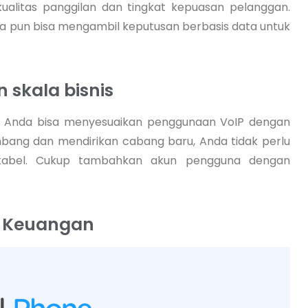
kualitas panggilan dan tingkat kepuasan pelanggan.
nda pun bisa mengambil keputusan berbasis data untuk
skala bisnis
ya, Anda bisa menyesuaikan penggunaan VoIP dengan
embang dan mendirikan cabang baru, Anda tidak perlu
i kabel. Cukup tambahkan akun pengguna dengan
n Keuangan