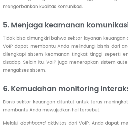
mengorbankan kualitas komunikasi.
5. Menjaga keamanan komunikas
Tidak bisa dimungkiri bahwa sektor layanan keuanga
VoIP dapat membantu Anda melindungi bisnis dari an
dilengkapi sistem keamanan tingkat tinggi seperti e
disadap. Selain itu, VoIP juga menerapkan sistem aut
mengakses sistem.
6. Kemudahan monitoring interak
Bisnis sektor keuangan dituntut untuk terus meningka
membantu Anda mewujudkan hal tersebut.
Melalui
dashboard
aktivitas dari VoIP, Anda dapat m