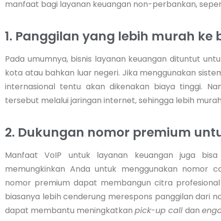
manfaat bagi layanan keuangan non-perbankan, seperti
1. Panggilan yang lebih murah ke 
Pada umumnya, bisnis layanan keuangan dituntut untu
kota atau bahkan luar negeri. Jika menggunakan siste
internasional tentu akan dikenakan biaya tinggi. 
tersebut melalui jaringan internet, sehingga lebih murah
2. Dukungan nomor premium untu
Manfaat VoIP untuk layanan keuangan juga bis
memungkinkan Anda untuk menggunakan nomor cant
nomor premium dapat membangun citra profesional p
biasanya lebih cenderung merespons panggilan dari no
dapat membantu meningkatkan
pick-up call
dan
eng