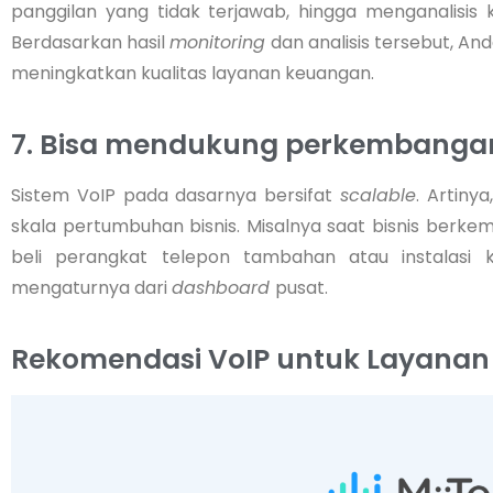
panggilan yang tidak terjawab, hingga menganalisis 
Berdasarkan hasil
monitoring
dan analisis tersebut, A
meningkatkan kualitas layanan keuangan.
7. Bisa mendukung perkembangan 
Sistem VoIP pada dasarnya bersifat
scalable
. Artin
skala pertumbuhan bisnis. Misalnya saat bisnis berk
beli perangkat telepon tambahan atau instalas
mengaturnya dari
dashboard
pusat.
Rekomendasi VoIP untuk Layana