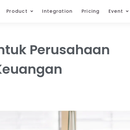
Product
Integration
Pricing
Event
untuk Perusahaan
Keuangan