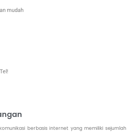
ngan mudah
Tel!
uangan
i komunikasi berbasis internet yang memiliki sejumlah