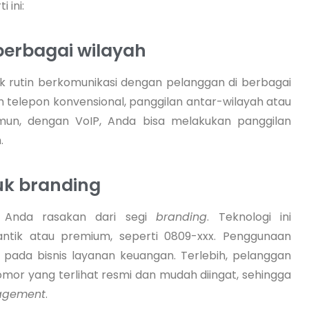
 ini:
berbagai wilayah
k rutin berkomunikasi dengan pelanggan di berbagai
m telepon konvensional, panggilan antar-wilayah atau
Namun, dengan VoIP, Anda bisa melakukan panggilan
.
k branding
a Anda rasakan dari segi
branding
. Teknologi ini
ik atau premium, seperti 0809-xxx. Penggunaan
ada bisnis layanan keuangan. Terlebih, pelanggan
mor yang terlihat resmi dan mudah diingat, sehingga
agement
.