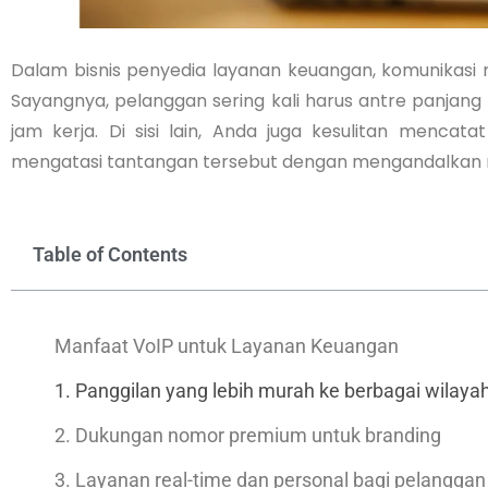
Dalam bisnis penyedia layanan keuangan, komunikasi
Sayangnya, pelanggan sering kali harus antre panjang 
jam kerja. Di sisi lain, Anda juga kesulitan mencat
mengatasi tantangan tersebut dengan mengandalkan 
Table of Contents
Manfaat VoIP untuk Layanan Keuangan
1. Panggilan yang lebih murah ke berbagai wilaya
2. Dukungan nomor premium untuk branding
3. Layanan real-time dan personal bagi pelanggan