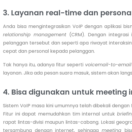
3. Layanan real-time dan persona
Anda bisa mengintegrasikan VoIP dengan aplikasi bisn
relationship management
(CRM). Dengan integrasi i
pelanggan tersebut dan seperti apa riwayat interaks
cepat dan personal kepada pelanggan.
Tak hanya itu, adanya fitur seperti
voicemail-to-emai
layanan. Jika ada pesan suara masuk, sistem akan lan
4. Bisa digunakan untuk meeting
Sistem VoIP masa kini umumnya telah dibekali dengan f
Fitur ini dapat memudahkan tim internal untuk
brief
rapat lintas-divisi maupun lintas-cabang. Lokasi geog
tersambung dengan internet, sehingga
meeting
bi