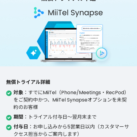
無償トライアル詳細
対象
：すでにMiiTel（Phone/Meetings・RecPod）
をご契約中かつ、MiiTel Synapseオプションを未契
約のお客様
期間
：トライアル付与日〜翌月末まで
付与日
：お申し込みから5営業日以内（カスタマーサ
クセス担当からご案内します）