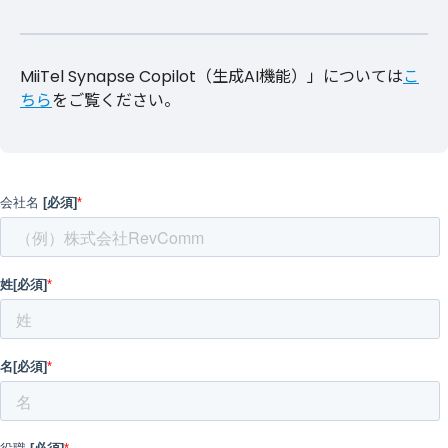
MiiTel Synapse Copilot（生成AI機能）」については
こ
ちら
をご覧ください。