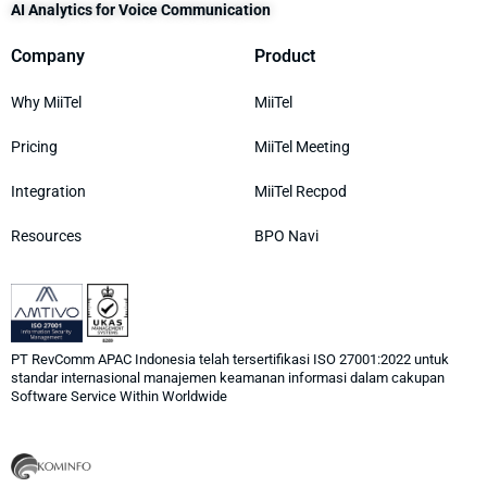
AI Analytics for Voice Communication
Company
Product
Why MiiTel
MiiTel
Pricing
MiiTel Meeting
Integration
MiiTel Recpod
Resources
BPO Navi
PT RevComm APAC Indonesia telah tersertifikasi ISO 27001:2022 untuk
standar internasional manajemen keamanan informasi dalam cakupan
Software Service Within Worldwide