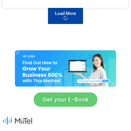
Load More
Get your E-Book