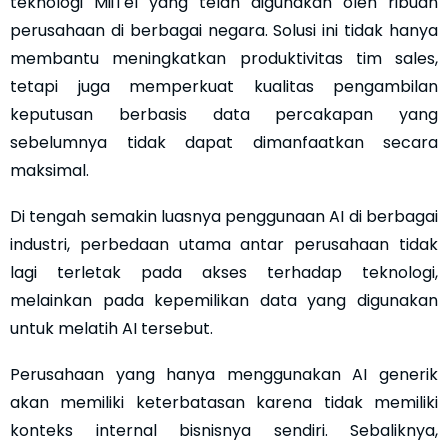
teknologi MiiTel yang telah digunakan oleh ribuan
perusahaan di berbagai negara. Solusi ini tidak hanya
membantu meningkatkan produktivitas tim sales,
tetapi juga memperkuat kualitas pengambilan
keputusan berbasis data percakapan yang
sebelumnya tidak dapat dimanfaatkan secara
maksimal.
Di tengah semakin luasnya penggunaan AI di berbagai
industri, perbedaan utama antar perusahaan tidak
lagi terletak pada akses terhadap teknologi,
melainkan pada kepemilikan data yang digunakan
untuk melatih AI tersebut.
Perusahaan yang hanya menggunakan AI generik
akan memiliki keterbatasan karena tidak memiliki
konteks internal bisnisnya sendiri. Sebaliknya,