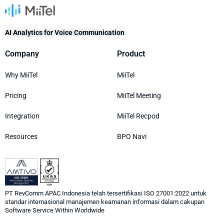
AI Analytics for Voice Communication
Company
Product
Why MiiTel
MiiTel
Pricing
MiiTel Meeting
Integration
MiiTel Recpod
Resources
BPO Navi
PT RevComm APAC Indonesia telah tersertifikasi ISO 27001:2022 untuk
standar internasional manajemen keamanan informasi dalam cakupan
Software Service Within Worldwide