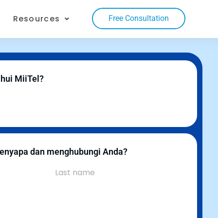
Resources
Free Consultation
hui MiiTel?
enyapa dan menghubungi Anda?