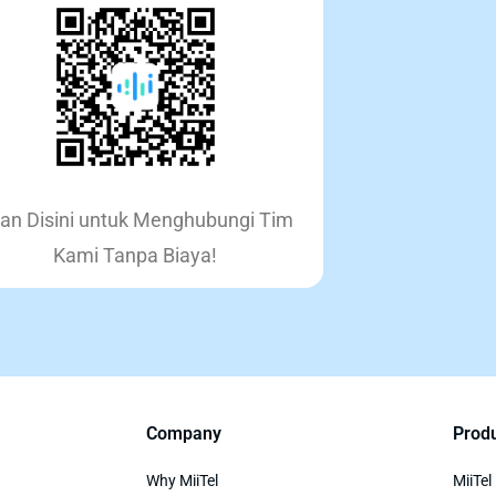
an Disini untuk Menghubungi Tim
Kami Tanpa Biaya!
Company
Prod
Why MiiTel
MiiTel