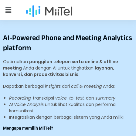
AI-Powered Phone and Meeting Analytics
platform
Optimalkan
panggilan telepon serta online & offline
meeting
Anda dengan AI untuk tingkatkan
layanan,
konversi, dan produktivitas bisnis.
Dapatkan berbagai
insights
dari
call & meeting
Anda:
Recording,
transkripsi
voice-to-text,
dan
summary
AI Voice Analysis
untuk lihat kualitas dan performa
komunikasi
Integrasikan dengan berbagai sistem yang Anda miliki
Mengapa memilih MiiTel?