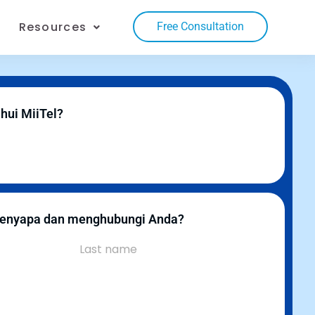
Resources
Free Consultation
hui MiiTel?
enyapa dan menghubungi Anda?