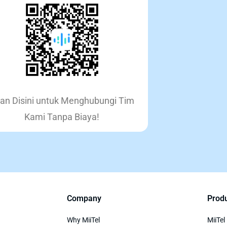
an Disini untuk Menghubungi Tim
Kami Tanpa Biaya!
Company
Prod
Why MiiTel
MiiTel