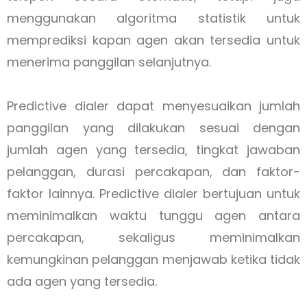
menggunakan algoritma statistik untuk
memprediksi kapan agen akan tersedia untuk
menerima panggilan selanjutnya.
Predictive dialer dapat menyesuaikan jumlah
panggilan yang dilakukan sesuai dengan
jumlah agen yang tersedia, tingkat jawaban
pelanggan, durasi percakapan, dan faktor-
faktor lainnya. Predictive dialer bertujuan untuk
meminimalkan waktu tunggu agen antara
percakapan, sekaligus meminimalkan
kemungkinan pelanggan menjawab ketika tidak
ada agen yang tersedia.