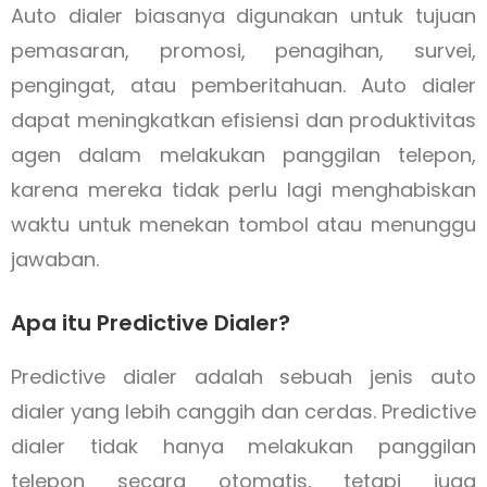
Auto dialer biasanya digunakan untuk tujuan
pemasaran, promosi, penagihan, survei,
pengingat, atau pemberitahuan. Auto dialer
dapat meningkatkan efisiensi dan produktivitas
agen dalam melakukan panggilan telepon,
karena mereka tidak perlu lagi menghabiskan
waktu untuk menekan tombol atau menunggu
jawaban.
Apa itu Predictive Dialer?
Predictive dialer adalah sebuah jenis auto
dialer yang lebih canggih dan cerdas. Predictive
dialer tidak hanya melakukan panggilan
telepon secara otomatis, tetapi juga