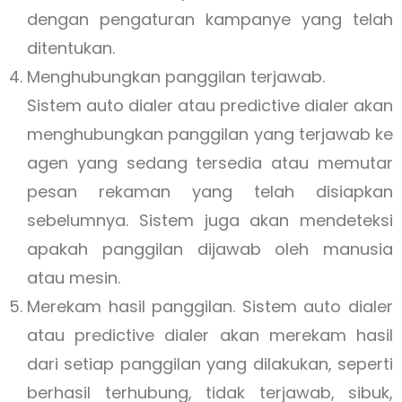
dengan pengaturan kampanye yang telah
ditentukan.
Menghubungkan panggilan terjawab.
Sistem auto dialer atau predictive dialer akan
menghubungkan panggilan yang terjawab ke
agen yang sedang tersedia atau memutar
pesan rekaman yang telah disiapkan
sebelumnya. Sistem juga akan mendeteksi
apakah panggilan dijawab oleh manusia
atau mesin.
Merekam hasil panggilan. Sistem auto dialer
atau predictive dialer akan merekam hasil
dari setiap panggilan yang dilakukan, seperti
berhasil terhubung, tidak terjawab, sibuk,