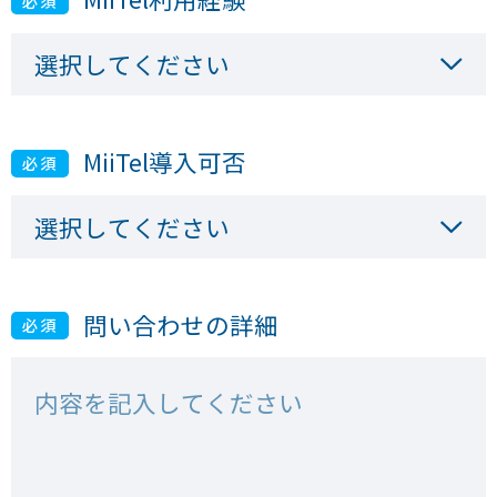
必須
MiiTel導入可否
必須
問い合わせの詳細
必須