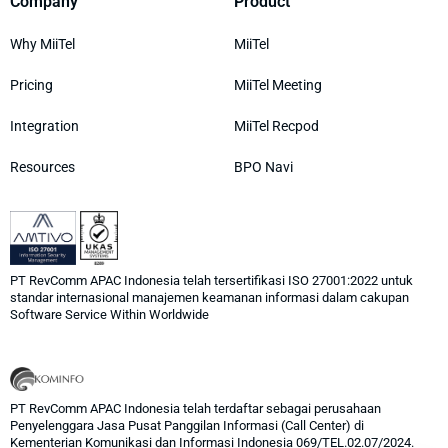
Company
Product
Why MiiTel
MiiTel
Pricing
MiiTel Meeting
Integration
MiiTel Recpod
Resources
BPO Navi
PT RevComm APAC Indonesia telah tersertifikasi ISO 27001:2022 untuk
standar internasional manajemen keamanan informasi dalam cakupan
Software Service Within Worldwide
PT RevComm APAC Indonesia telah terdaftar sebagai perusahaan
Penyelenggara Jasa Pusat Panggilan Informasi (Call Center) di
Kementerian Komunikasi dan Informasi Indonesia 069/TEL.02.07/2024.