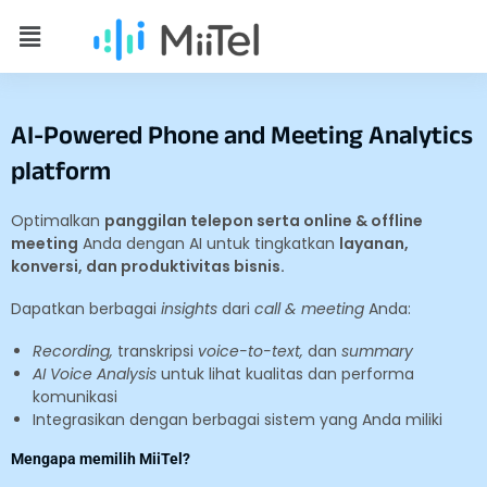
AI-Powered Phone and Meeting Analytics
platform
Optimalkan
panggilan telepon serta online & offline
meeting
Anda dengan AI untuk tingkatkan
layanan,
konversi, dan produktivitas bisnis.
Dapatkan berbagai
insights
dari
call & meeting
Anda:
Recording,
transkripsi
voice-to-text,
dan
summary
AI Voice Analysis
untuk lihat kualitas dan performa
komunikasi
Integrasikan dengan berbagai sistem yang Anda miliki
Mengapa memilih MiiTel?